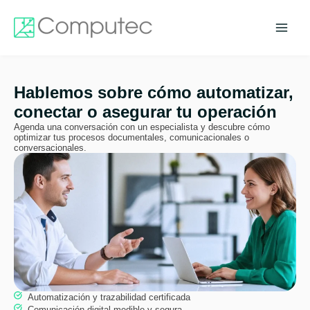
Ir
al
contenido
Hablemos sobre cómo automatizar,
conectar o asegurar tu operación
Agenda una conversación con un especialista y descubre cómo
optimizar tus procesos documentales, comunicacionales o
conversacionales.
Automatización y trazabilidad certificada
Comunicación digital medible y segura