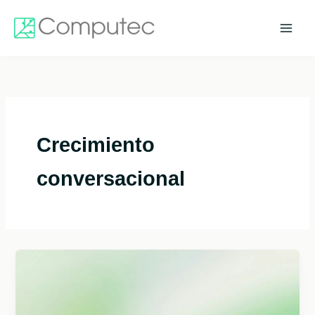
Ir
al
contenido
Crecimiento
conversacional